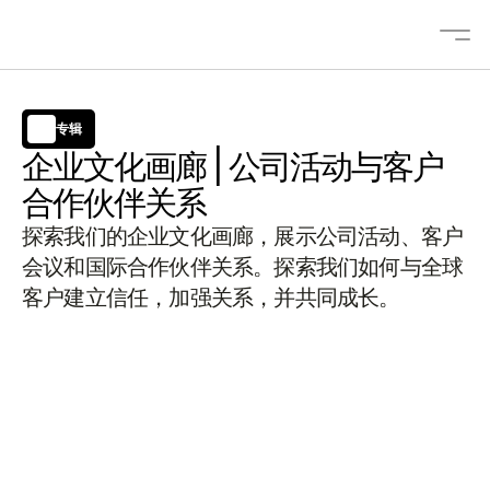
专辑
关于
企业文化画廊 | 公司活动与客户
解决方案
合作伙伴关系
OEM/ODM
探索我们的企业文化画廊，展示公司活动、客户
博客
会议和国际合作伙伴关系。探索我们如何与全球
咨询
客户建立信任，加强关系，并共同成长。
产品
联系我们
Select Language
中文