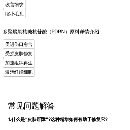
改善细纹
缩小毛孔
查看解决方案
多聚脱氧核糖核苷酸（PDRN）原料详情介绍
促进伤口愈合
受损皮肤修复
加速组织再生
激活纤维细胞
查看解决方案
常见问题解答
1.什么是“皮肤屏障"?这种精华如何有助于修复它?