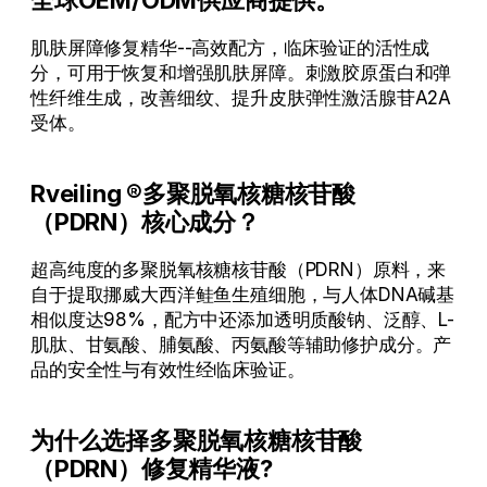
全球OEM/ODM供应商提供。
肌肤屏障修复精华--高效配方，临床验证的活性成
分，可用于恢复和增强肌肤屏障。刺激胶原蛋白和弹
性纤维生成，改善细纹、提升皮肤弹性激活腺苷A2A
受体。
Rveiling ®多聚脱氧核糖核苷酸
（PDRN）核心成分？
超高纯度的多聚脱氧核糖核苷酸（PDRN）原料，来
自于提取挪威大西洋鲑鱼生殖细胞，与人体DNA碱基
相似度达98%，配方中还添加透明质酸钠、泛醇、L-
肌肽、甘氨酸、脯氨酸、丙氨酸等辅助修护成分。产
品的安全性与有效性经临床验证。
为什么选择多聚脱氧核糖核苷酸
（PDRN）修复精华液?