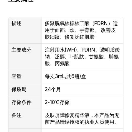
描述
多聚脱氧核糖核苷酸（PDRN）适
用于面部、颈、手背部、 改善皮
肤细纹、修复泛红肌肤
主要成分
注射用水(WFI)、PDRN、透明质酸
钠、泛醇、L-肌肽、甘氨酸、脯氨
酸、丙氨酸
容量
每支3mL,共6瓶/盒
保质期
24个月
存储条件
2-10℃存储
备注
皮肤屏障修复精华液，本产品为无
菌产品请经授权的执业人员使用。